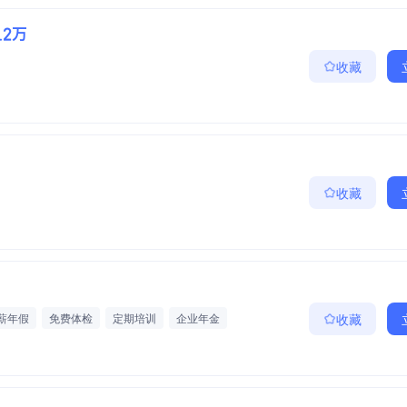
1.2万
收藏
收藏
薪年假
免费体检
定期培训
企业年金
收藏
薪
优秀员工奖