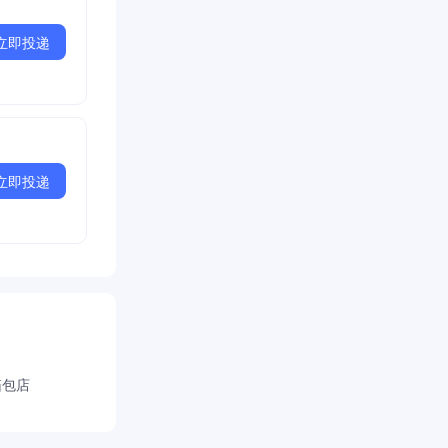
立即投递
立即投递
箱包店