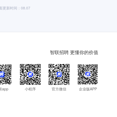
面更新时间：08.07
智联招聘 更懂你的价值
联app
小程序
官方微信
企业版APP