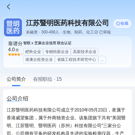
江苏暨明医药科技有限公司
收藏
未融资 · 300-499人 · 生物、制药、化工
已审核
靠谱分
智联 x 芝麻企业信用 联合认证
4.0
分
瞪羚企业
专精特新企业
高新技术企业
港澳台投资企业
省级工程技术研究中心
...
公司简介
在招职位 · 15
公司介绍
江苏暨明医药科技有限公司成立于2010年09月23日，隶属于
香港威望集团，属于外商独资企业。该集团旗下共有“美国暨
明、江苏暨明、暨明医药（苏州）科技有限公司”三家分公
司。公司拥有完备的研发机构及先进的实验检测仪器，生产