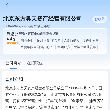
北京东方奥天资产经营有限公司
收藏
1000-9999人 · 综合商贸
已审核
靠谱分
智联 x 芝麻企业信用 联合认证
4.4
分
国有企业
绝对控股4家公司
A级纳税人
多产业布局
经营年限全国同行前5%
集团成员
大学生就业贡献
公司简介
在招职位
公司介绍
北京东方奥天资产经营有限公司成立于2009年12月29日，国
有企业，注册资本2.3亿元，由北京崇远集团有限公司授权运
营。拥有13家经营企业，汇集“同升和”、“全素斋”、“浦五房”3
个中华老字号品牌，“东单菜市场”、“同升和”、“全素斋”、“浦