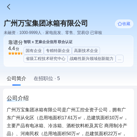
广州万宝集团冰箱有限公司
收藏
未融资 · 1000-9999人 · 家电批发、零售、贸易
已审核
靠谱分
智联 x 芝麻企业信用 联合认证
4.4
分
国有企业
专精特新企业
高新技术企业
省级工程技术研究中心
战略性新兴领域创新能力
...
公司简介
在招职位 · 5
公司介绍
广州万宝集团冰箱有限公司是广州工控全资子公司，拥有广
东广州从化区（总用地面积17.61万㎡，总建筑面积10万㎡，
主要产品有电冰箱、冷冻箱、酒柜饮料柜及其它 商用制冷产
品）、河南民权（总用地面积50万㎡，总建筑面积22万㎡，