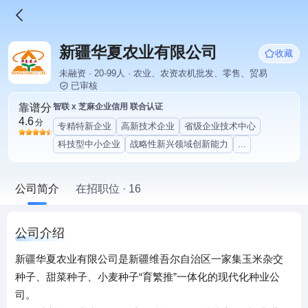
新疆华夏农业有限公司
收藏
未融资 · 20-99人 · 农业、农资农机批发、零售、贸易
已审核
靠谱分
智联 x 芝麻企业信用 联合认证
4.6
分
专精特新企业
高新技术企业
省级企业技术中心
科技型中小企业
战略性新兴领域创新能力
...
公司简介
在招职位 · 16
公司介绍
新疆华夏农业有限公司是新疆维吾尔自治区一家集玉米杂交
种子、甜菜种子、小麦种子“育繁推”一体化的现代化种业公
司。