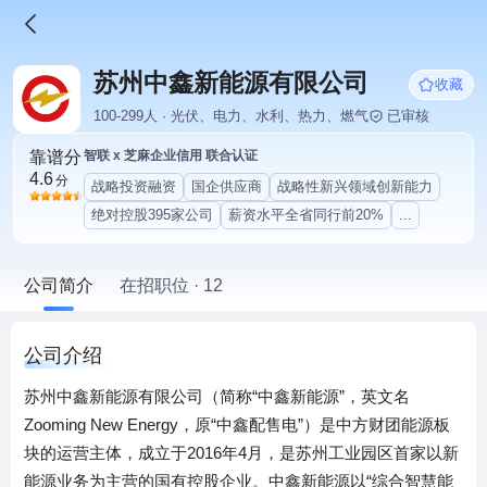
苏州中鑫新能源有限公司
收藏
100-299人 · 光伏、电力、水利、热力、燃气
已审核
靠谱分
智联 x 芝麻企业信用 联合认证
4.6
分
战略投资融资
国企供应商
战略性新兴领域创新能力
绝对控股395家公司
薪资水平全省同行前20%
...
公司简介
在招职位 · 12
公司介绍
苏州中鑫新能源有限公司（简称“中鑫新能源”，英文名
Zooming New Energy，原“中鑫配售电”）是中方财团能源板
块的运营主体，成立于2016年4月，是苏州工业园区首家以新
能源业务为主营的国有控股企业。中鑫新能源以“综合智慧能