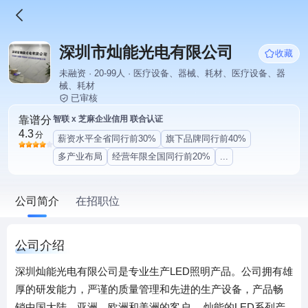
深圳市灿能光电有限公司
收藏
未融资 · 20-99人 · 医疗设备、器械、耗材、医疗设备、器
械、耗材
已审核
靠谱分
智联 x 芝麻企业信用 联合认证
4.3
分
薪资水平全省同行前30%
旗下品牌同行前40%
多产业布局
经营年限全国同行前20%
...
公司简介
在招职位
公司介绍
深圳灿能光电有限公司是专业生产LED照明产品。公司拥有雄
厚的研发能力，严谨的质量管理和先进的生产设备，产品畅
销中国大陆，亚洲，欧洲和美洲的客户。 灿能的LED系列产