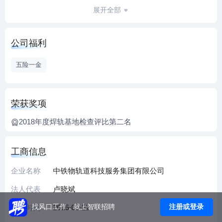
入超过100亿元。
展开全部
中铁物轨道集团注册资本15.65亿元人民币，注册在北京市丰
台区中关村高科技园区轨道交通产业园，被评为“中关村高新
公司福利
技术企业”，是铁路大维修钢轨采购供应唯一代理商、铁路基
建钢轨供应的主要代理商、铁路钢轨、道岔及焊轨生产唯一
五险一金
的质量监督服务商、国内铁路机车车辆A类配件供应商、国内
服务能力最强的轨道产业综合服务集团。
中铁物轨道集团总部设于北京，在沈阳、北京、成都、武汉
荣获奖项
分别设立东北、华北、西南和中南四个分公司；同时下设中
2018年度焊轨基地检查评比第二名
铁物总技术有限公司、中铁物总轨道装备贸易有限公司、中
铁物总铁路装备物资公司三家专业子公司及四家控股参股公
司。
工商信息
中铁物轨道集团将秉承中国铁物“以人为本、共创价值”的经营
企业名称
中铁物轨道科技服务集团有限公司
理念，不断通过技术研发、技术引进提高轨道产业综合服务
能力和水平，着力拓展钢轨供应链集成服务、铁路产品生产
法人代表
卢晓斌
和集成供应、铁路装备供应、铁路产品技术服务、铁路线路
注册或登录
找风口工作，就上智联招聘
成立时间
2016-03-22
运营维护业务，打造全球轨道产业综合服务的领先者。