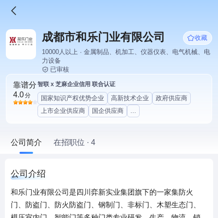
成都市和乐门业有限公司
收藏
10000人以上 · 金属制品、机加工、仪器仪表、电气机械、电
力设备
已审核
靠谱分
智联 x 芝麻企业信用 联合认证
4.0
分
国家知识产权优势企业
高新技术企业
政府供应商
上市企业供应商
国企供应商
...
公司简介
在招职位 · 4
公司介绍
和乐门业有限公司是四川弈新实业集团旗下的一家集防火
门、防盗门、防火防盗门、钢制门、非标门、木塑生态门、
模压室内门、智能门等多种门类专业研发、生产、物流、销