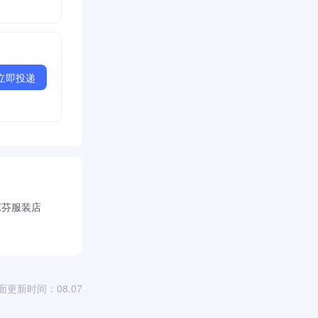
立即投递
琼芬服装店
面更新时间：08.07