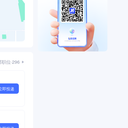
职位·296
立即投递