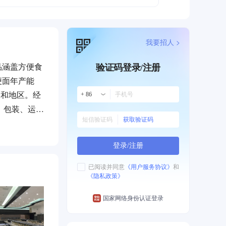
我要招人 >
品涵盖方便食
验证码登录/注册
便面年产能
家和地区。经
+ 86
、包装、运
获取验证码
登录/注册
已阅读并同意
《用户服务协议》
和
《隐私政策》
国家网络身份认证登录