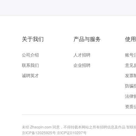
关于我们
产品与服务
使用
公司介绍
人才招聘
账号
联系我们
企业招聘
意见
诚聘英才
发票
防骗
法律
资质
未经 Zhaopin.com 同意，不得转载本网站之所有招聘信息及作品 智
京ICP备12025925号
京ICP证010207号