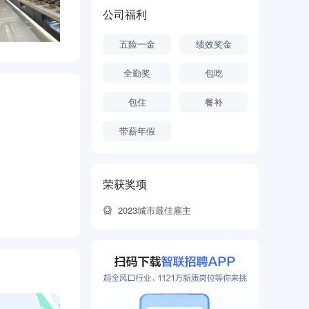
公司福利
五险一金
绩效奖金
全勤奖
包吃
包住
餐补
带薪年假
荣获奖项
2023城市最佳雇主