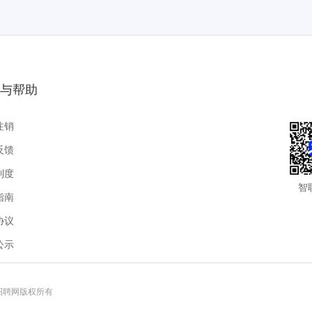
与帮助
注销
反馈
制度
智
指南
协议
公示
联招聘网版权所有