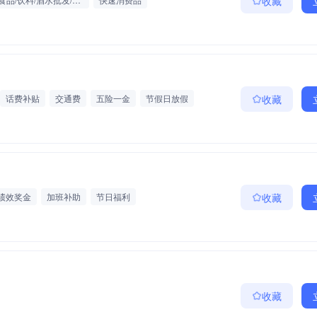
收藏
话费补贴
交通费
五险一金
节假日放假
收藏
薪年假
弹性工作
绩效奖金
加班补助
节日福利
收藏
收藏