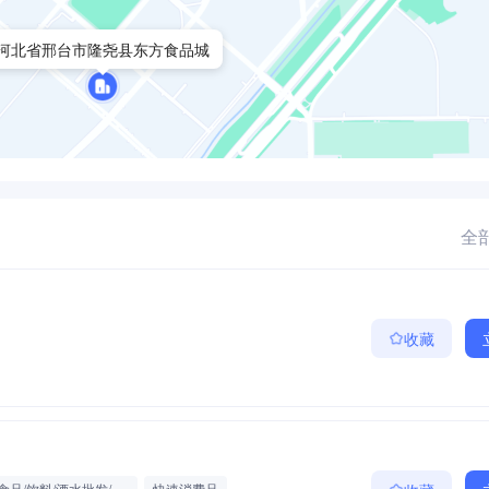
河北省邢台市隆尧县东方食品城
全部
收藏
食品/饮料/酒水批发/零售/贸易
快速消费品