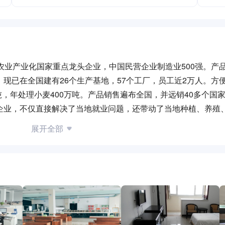
的农业产业化国家重点龙头企业，中国民营企业制造业500强。产
，现已在全国建有26个生产基地，57个工厂，员工近2万人。方
万吨，年处理小麦400万吨。产品销售遍布全国，并远销40多个国
企业，不仅直接解决了当地就业问题，还带动了当地种植、养殖
村振兴，为国家经济高质量发展做出贡献。
展开全部