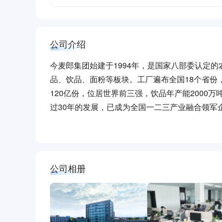
公司介绍
今麦郎集团始建于1994年，是国家八部委认定
品、饮品、面粉等板块。工厂遍布全国18个省份
120亿份，位居世界前三强，饮品年产能2000
过30年的发展，已成为全国一二三产业融合领军
输、建筑、服务等相关行业的迅猛发展，助力乡
公司相册