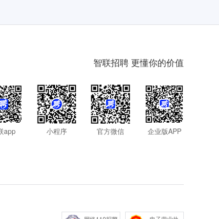
智联招聘 更懂你的价值
联app
小程序
官方微信
企业版APP
网络110报警
电子营业执