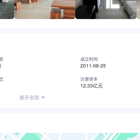
表
成立时间
国
2011-08-25
态
注册资本
12.33亿元
展开全部