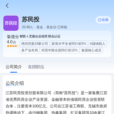
苏民投
收藏
20-99人 · 基金、基金
已审核
靠谱分
智联 x 芝麻企业信用 联合认证
4.0
分
绝对控股18家公司
薪资水平全省同行前5%
A级纳税人
多产业布局
经营年限全国同行前15%
集团核心成员
公司简介
在招职位
公司介绍
江苏民营投资控股有限公司（简称“苏民投”）是一家集聚江苏
省优秀民营企业产业资源、金融资本的省级民营企业投资联
合体，注册资本100亿元。公司在江苏省工商联、无锡市政府
协调推动下，由沙钢集团、协鑫集团、红豆集团等10余家江