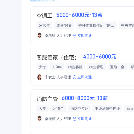
空调工
5000-6000元·13薪
5-10年
维修/保养
特种作业操作证（制冷与空调）
中央空
桑老师·人力经理
立即沟通
客服管家（住宅）
4000-6000元
大专
1-3年
物业客服
物业管理
五险一金
宋女士·人事经理
立即沟通
消防主管
6000-8000元·13薪
大专
5-10年
消防中控证
中级消防中控证
新员
桑老师·人力经理
立即沟通