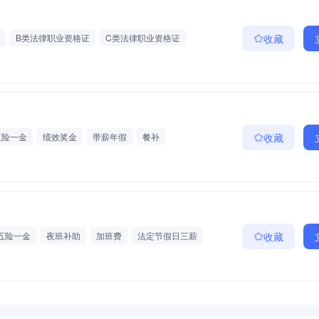
B类法律职业资格证
C类法律职业资格证
收藏
五险一金
绩效奖金
带薪年假
餐补
收藏
五险一金
夜班补助
加班费
法定节假日三薪
收藏