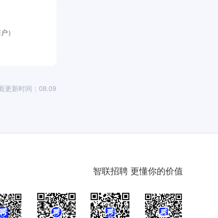
商户）
面更新时间：08.09
智联招聘 更懂你的价值