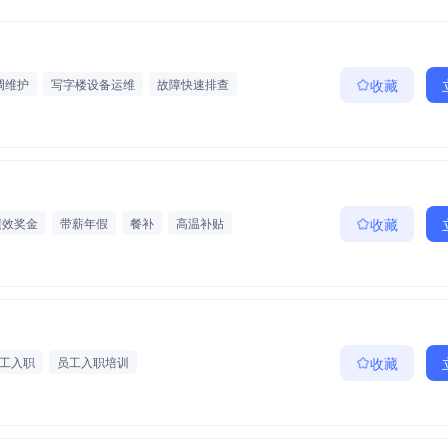
调维护
写字楼设备运维
故障快速排查
收藏
绩效奖金
带薪年假
餐补
高温补贴
收藏
工入职
员工入职培训
收藏