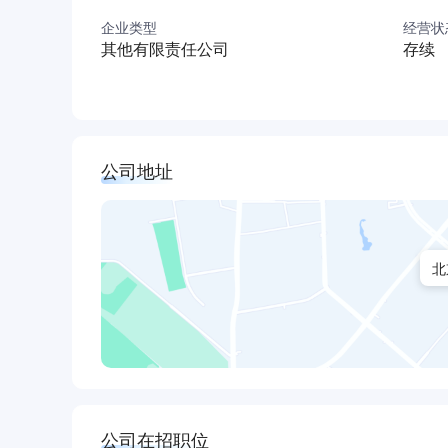
服务、商业服务等特色资源进行整合，提供全方
企业类型
经营状
式，有效整合各领域的优质资源，打造人文关怀
其他有限责任公司
存续
思考，并不断优化或解决客户问题；将物业服务
程贴心服务，与客户一路同行，架起客户与北大
行业发展。
公司地址
北
公司在招职位