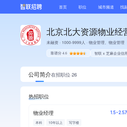
首页
职位
城市频道
找
北京北大资源物业经
未融资
·
1000-9999人
·
物业管理、物业管理
智联 x 芝麻企业信
靠谱分 4.6
公司简介
在招职位·26
热招职位
物业经理
1.5-2.5
本科
10年以上
写字楼