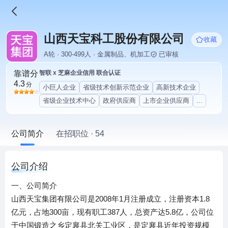
山西天宝科工股份有限公司
收藏
A轮 · 300-499人 · 金属制品、机加工
已审核
靠谱分
智联 x 芝麻企业信用 联合认证
4.3
分
小巨人企业
省级技术创新示范企业
高新技术企业
省级企业技术中心
政府供应商
上市企业供应商
...
公司简介
在招职位 · 54
公司介绍
一、公司简介
山西天宝集团有限公司是2008年1月注册成立，注册资本1.8
亿元，占地300亩，现有职工387人，总资产达5.8亿，公司位
于中国锻造之乡定襄县北关工业区，是定襄县近年投资规模