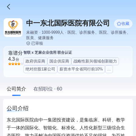
中一东北国际医院有限公司
收藏
未融资 · 1000-9999人 · 医院、诊所服务、医院、诊所服务、
医美、健康服务
已审核
靠谱分
智联 x 芝麻企业信用 联合认证
4.3
分
政府供应商
国企供应商
战略性新兴领域创新能力
绝对控股1家公司
薪资水平全省同行前10%
...
公司简介
在招职位 · 60
公司介绍
东北国际医院由中一集团投资建设，是集临床、科研、教学
于一体的国际化、智能化、标准化、人性化新型三级综合生
态医院，致力于解决中国医疗资源供给不足的现状，为百姓