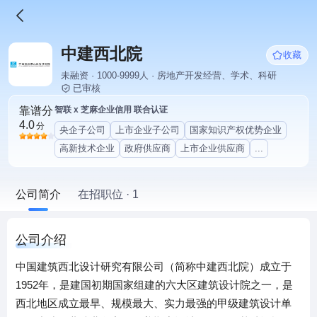
中建西北院
收藏
未融资 · 1000-9999人 · 房地产开发经营、学术、科研
已审核
靠谱分
智联 x 芝麻企业信用 联合认证
4.0
分
央企子公司
上市企业子公司
国家知识产权优势企业
高新技术企业
政府供应商
上市企业供应商
...
公司简介
在招职位 · 1
公司介绍
中国建筑西北设计研究有限公司（简称中建西北院）成立于
1952年，是建国初期国家组建的六大区建筑设计院之一，是
西北地区成立最早、规模最大、实力最强的甲级建筑设计单