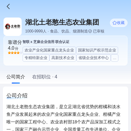
湖北土老憨生态农业集团
收藏
1000-9999人 · 食品、饮品、烟酒制造
已审核
靠谱分
智联 x 芝麻企业信用 联合认证
4.0
分
农业产业化国家重点龙头企业
国家知识产权示范企业
专精特新企业
高新技术企业
省级企业技术中心
...
公司简介
在招职位 · 4
公司介绍
湖北土老憨生态农业集团，是立足湖北省优势的柑橘和淡水
鱼产业发展起来的农业产业化国家重点龙头企业、柑橘产业
唯一的国家工程中心、农业农村部18个农产品深加工模式之
一，国家三产融合示范企业、全国质量工作先进单位。企业