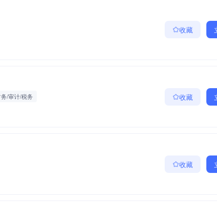
收藏
务/审计/税务
收藏
收藏