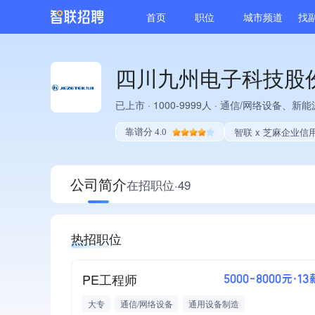
首页
职位
城市频道
找
四川九州电子科技股
已上市
·
1000-9999人
·
通信/网络设备、新能
智联 x 芝麻企业信
靠谱分 4.0
公司简介
在招职位·49
热招职位
PE工程师
5000-8000元·13
大专
通信/网络设备
通用设备制造