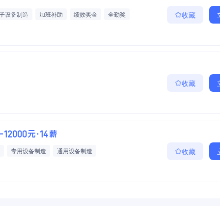
子设备制造
加班补助
绩效奖金
全勤奖
收藏
收藏
-12000元·14薪
专用设备制造
通用设备制造
收藏