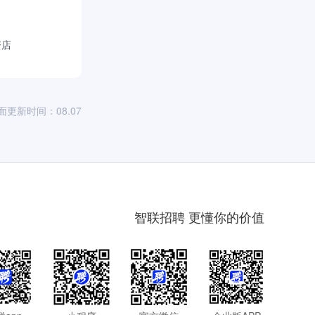
资店
面更新时间：08.07
智联招聘 更懂你的价值