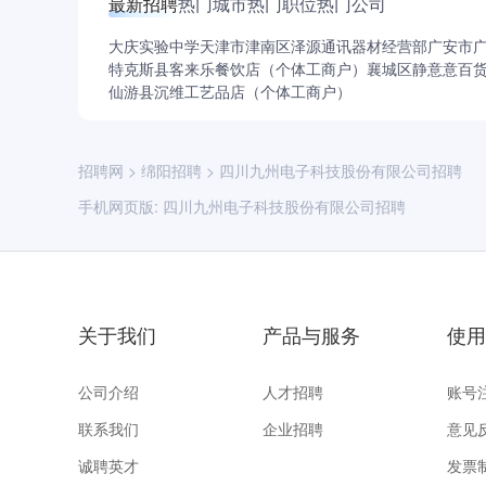
最新招聘
热门城市
热门职位
热门公司
大庆实验中学
天津市津南区泽源通讯器材经营部
广安市
特克斯县客来乐餐饮店（个体工商户）
襄城区静意意百
仙游县沉维工艺品店（个体工商户）
招聘网
>
绵阳招聘
>
四川九州电子科技股份有限公司招聘
手机网页版:
四川九州电子科技股份有限公司招聘
关于我们
产品与服务
使用
公司介绍
人才招聘
账号
联系我们
企业招聘
意见
诚聘英才
发票