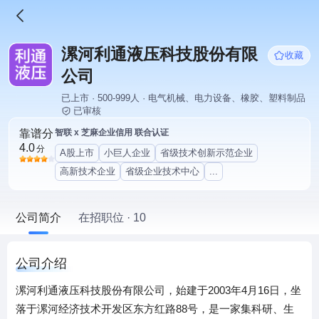
漯河利通液压科技股份有限
收藏
公司
已上市 · 500-999人 · 电气机械、电力设备、橡胶、塑料制品
已审核
靠谱分
智联 x 芝麻企业信用 联合认证
4.0
分
A股上市
小巨人企业
省级技术创新示范企业
高新技术企业
省级企业技术中心
...
公司简介
在招职位 · 10
公司介绍
漯河利通液压科技股份有限公司，始建于2003年4月16日，坐
落于漯河经济技术开发区东方红路88号，是一家集科研、生