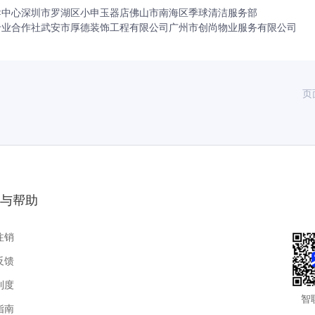
导中心
深圳市罗湖区小申玉器店
佛山市南海区季球清洁服务部
专业合作社
武安市厚德装饰工程有限公司
广州市创尚物业服务有限公司
页
与帮助
注销
反馈
制度
智
指南