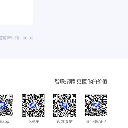
面更新时间：08.06
智联招聘 更懂你的价值
联app
小程序
官方微信
企业版APP