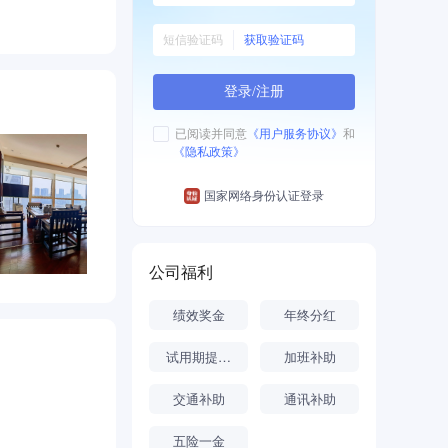
获取验证码
登录/注册
已阅读并同意
《用户服务协议》
和
《隐私政策》
国家网络身份认证登录
公司福利
绩效奖金
年终分红
试用期提前转正
加班补助
交通补助
通讯补助
五险一金