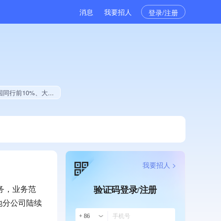
消息
我要招人
登录/注册
影作品创作量位于同行前20%
我要招人 >
务，业务范
验证码登录/注册
地分公司陆续
+ 86