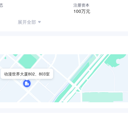
态
注册资本
100万元
展开全部
动漫世界大厦802、803室