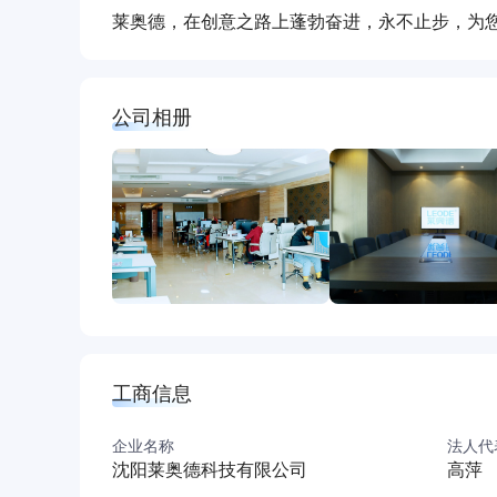
莱奥德，在创意之路上蓬勃奋进，永不止步，为
公司相册
工商信息
企业名称
法人代
沈阳莱奥德科技有限公司
高萍