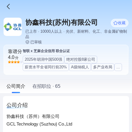
协鑫科技(苏州)有限公司
收藏
已上市 · 10000人以上 · 光伏、新材料、化工、非金属矿物制
品
已审核
靠谱分
智联 x 芝麻企业信用 联合认证
4.0
分
2025年胡润中国500强
绝对控股8家公司
薪资水平全省同行前20%
A级纳税人
多产业布局
...
公司简介
在招职位 · 65
公司介绍
协鑫科技（苏州）有限公司
GCL Technology (Suzhou) Co.,Ltd