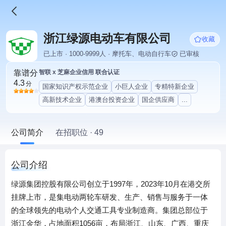
浙江绿源电动车有限公司
收藏
已上市 · 1000-9999人 · 摩托车、电动自行车
已审核
靠谱分
智联 x 芝麻企业信用 联合认证
4.3
分
国家知识产权示范企业
小巨人企业
专精特新企业
高新技术企业
港澳台投资企业
国企供应商
...
公司简介
在招职位 · 49
公司介绍
绿源集团控股有限公司创立于1997年，2023年10月在港交所
挂牌上市，是集电动两轮车研发、生产、销售与服务于一体
的全球领先的电动个人交通工具专业制造商。集团总部位于
浙江金华，占地面积1056亩，布局浙江、山东、广西、重庆