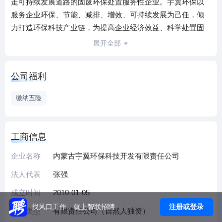
走可持续发展道路的固废环保处置服务性企业。宇翼环保以
服务企业环保、节能、减排、增效、可持续发展为己任，倾
力打造环保科技产业链，为提高企业经济效益、科学处置固
体废弃物、改善空气质量做出了很大贡献。
展开全部
公司福利
缴纳五险
工商信息
企业名称
内蒙古宇翼环保科技开发有限责任公司
法人代表
张强
成立时间
2010-01-05
注册或登录
找风口工作，就上智联招聘
企业类型
有限责任公司（自然人独资）