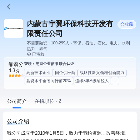
内蒙古宇翼环保科技开发有
收藏
限责任公司
不需要融资 · 100-299人 · 环保、石油、石化、电力、水利、
热力、燃气
已审核
靠谱分
智联 x 芝麻企业信用 联合认证
4.3
分
高新技术企业
国企供应商
战略性新兴领域创新能力
薪资水平全省同行前20%
连续5年A级纳税人
...
公司简介
在招职位 · 2
公司介绍
我公司成立于2010年1月5日，致力于节约资源，改善环境、