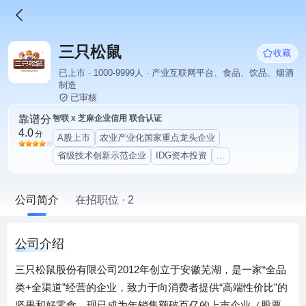
三只松鼠
收藏
已上市 · 1000-9999人 · 产业互联网平台、食品、饮品、烟酒
制造
已审核
靠谱分
智联 x 芝麻企业信用 联合认证
4.0
分
A股上市
农业产业化国家重点龙头企业
省级技术创新示范企业
IDG资本投资
...
公司简介
在招职位 · 2
公司介绍
三只松鼠股份有限公司2012年创立于安徽芜湖，是一家“全品
类+全渠道”经营的企业，致力于向消费者提供“高端性价比”的
坚果和好零食，现已成为年销售额破百亿的上市企业（股票