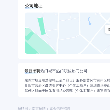
公司地址
最新招聘
热门城市
热门职位
热门公司
东莞市塘厦瑞浩塑料五金产品设计服务部
黄冈市黄州区
贵阳市云岩区颜弥美容中心（个体工商户）
深圳市华蓥
武侯区肌肉王国体育用品经营部（个体工商户）
来宾市
招聘网
>
南京招聘
>
紫金信托招聘