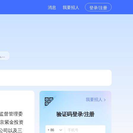
消息
我要招人
登录/注册
00
我要招人 >
业监督管理委
验证码登录/注册
南京紫金投资
公司以及三
+ 86