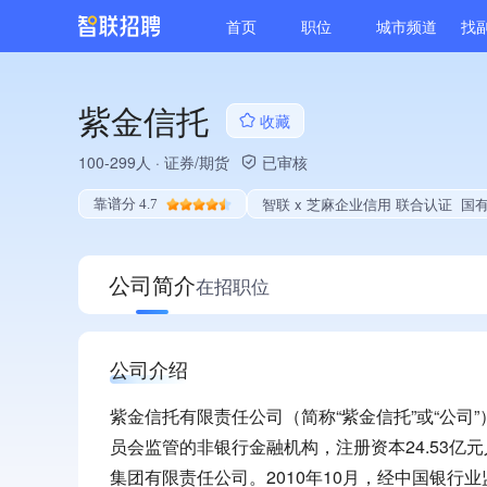
首页
职位
城市频道
找
紫金信托
收藏
100-299人
·
证券/期货
已审核
智联 x 芝麻企业信用 联合认证
国有企业、战
靠谱分 4.7
公司简介
在招职位
公司介绍
紫金信托有限责任公司（简称“紫金信托”或“公司
员会监管的非银行金融机构，注册资本24.53亿
集团有限责任公司。2010年10月，经中国银