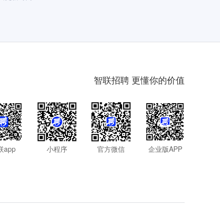
智联招聘 更懂你的价值
联app
小程序
官方微信
企业版APP