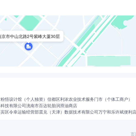
南京市中山北路2号紫峰大厦30层
时粉悟设计馆（个人独资）
信都区利浓农业技术服务门市（个体工商户）
山科技有限公司
洮南市百达轮胎润滑油商店
兴宾区令幸运输经营部
震兑（天津）数据技术有限公司
万宁和乐许斌便利
页