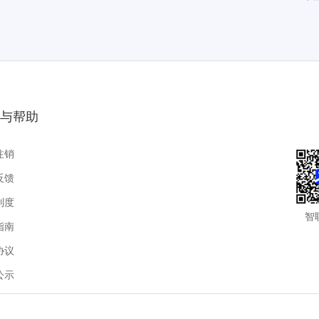
与帮助
注销
反馈
制度
智
指南
协议
公示