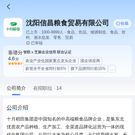
沈阳信昌粮食贸易有限公司
收藏
已上市 · 1000-9999人 · 食品、饮品、烟酒制造、食品、饮
料、酒水批发、零售、贸易
已审核
靠谱分
智联 x 芝麻企业信用 联合认证
4.6
分
农业产业化国家重点龙头企业
国企供应商
薪资水平全省同行前5%
旗下品牌同行前15%
...
公司简介
在招职位 · 14
公司介绍
十月稻田集团是中国知名的中高端粮食品牌企业，是集东北
优质农产品种植、生产加工、全渠道品牌化运营为一体的现
代化集团公司。公司以大米为核心品类，从C端思维出发，长