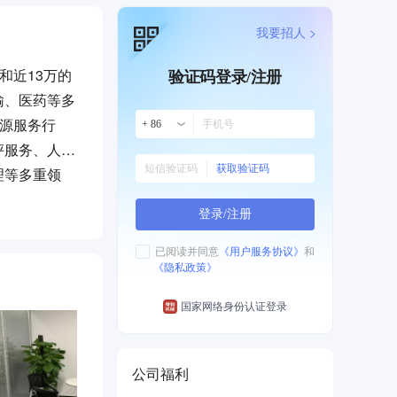
我要招人 >
和近13万的
验证码登录/注册
输、医药等多
资源服务行
+ 86
评服务、人事
获取验证码
理等多重领
登录/注册
已阅读并同意
《用户服务协议》
和
《隐私政策》
国家网络身份认证登录
公司福利