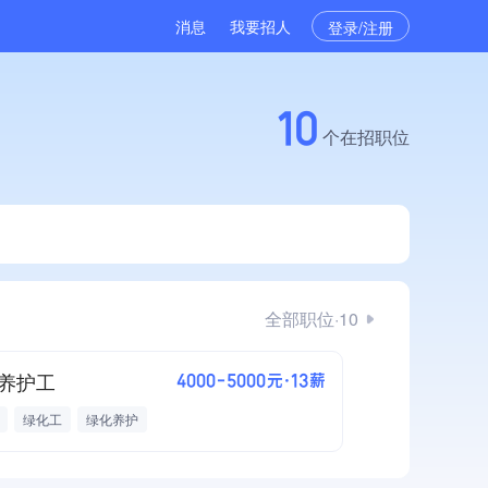
消息
我要招人
登录/注册
10
个在招职位
全部职位·10
养护工
4000-5000元·13薪
绿化工
绿化养护