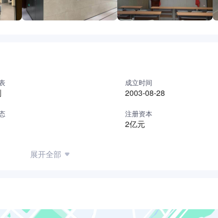
表
成立时间
刚
2003-08-28
态
注册资本
2亿元
展开全部