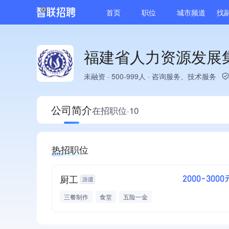
首页
职位
城市频道
找
福建省人力资源发展
未融资
·
500-999人
·
咨询服务、技术服务
公司简介
在招职位·10
热招职位
厨工
2000-3000
三餐制作
食堂
五险一金