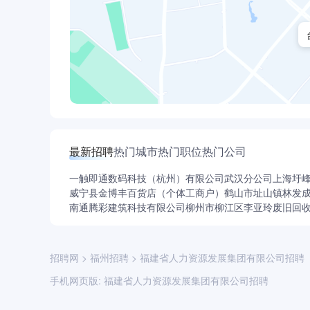
最新招聘
热门城市
热门职位
热门公司
一触即通数码科技（杭州）有限公司武汉分公司
上海圩
威宁县金博丰百货店（个体工商户）
鹤山市址山镇林发
南通腾彩建筑科技有限公司
柳州市柳江区李亚玲废旧回
招聘网
>
福州招聘
>
福建省人力资源发展集团有限公司招聘
手机网页版:
福建省人力资源发展集团有限公司招聘