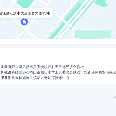
台江区江滨中大道国资大厦13楼
峰实业有限公司
乐昌市黄圃镇桃坪村天子地经济合作社
成机械设备经营部
石嘴山市丽日小学工会委员会
武汉市九霄环佩商贸有限
收服务部
扎鲁特旗鲁北镇蒙太奇足疗按摩中心
页