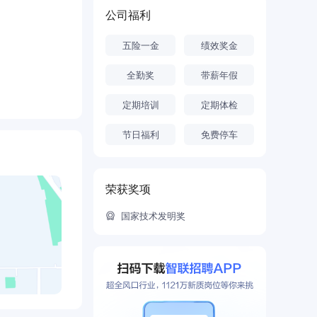
公司福利
五险一金
绩效奖金
全勤奖
带薪年假
定期培训
定期体检
节日福利
免费停车
荣获奖项
国家技术发明奖