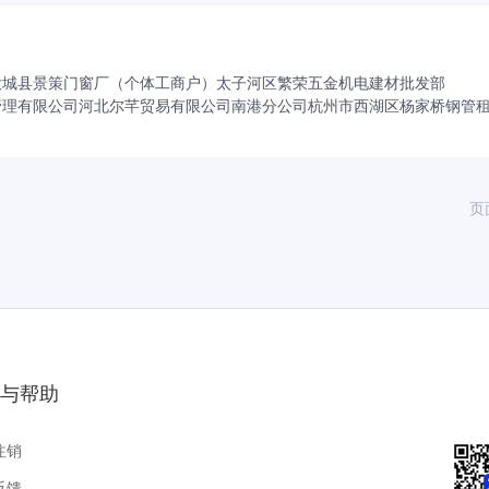
大城县景策门窗厂（个体工商户）
太子河区繁荣五金机电建材批发部
管理有限公司
河北尔芊贸易有限公司
南港分公司
杭州市西湖区杨家桥钢管
页
与帮助
注销
反馈