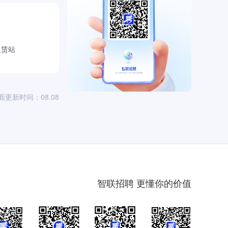
租赁站
面更新时间：08.08
智联招聘 更懂你的价值