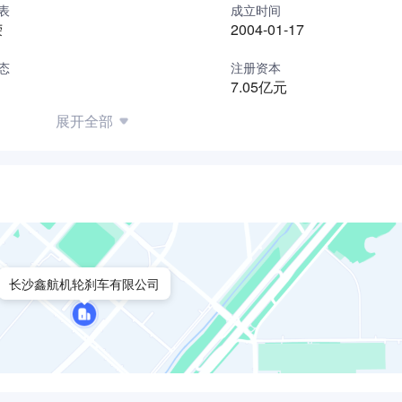
表
成立时间
荣
2004-01-17
态
注册资本
7.05亿元
展开全部
长沙鑫航机轮刹车有限公司