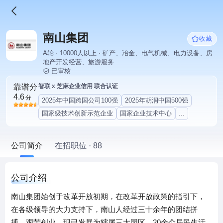
南山集团
收藏
A轮 · 10000人以上 · 矿产、冶金、电气机械、电力设备、房
地产开发经营、旅游服务
已审核
靠谱分
智联 x 芝麻企业信用 联合认证
4.6
分
2025年中国跨国公司100强
2025年胡润中国500强
国家级技术创新示范企业
国家企业技术中心
...
公司简介
在招职位 · 88
公司介绍
南山集团始创于改革开放初期，在改革开放政策的指引下，
在各级领导的大力支持下，南山人经过三十余年的团结拼
搏、艰苦创业，现已发展为辖属三大园区，20余个居民生活