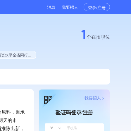
消息
我要招人
登录/注册
1
个在招职位
型中小企业、拥有专利、拥有美术作品、拥有著作权
我要招人 >
为原料，秉承
验证码登录/注册
明天的市
面推陈出新，
+ 86