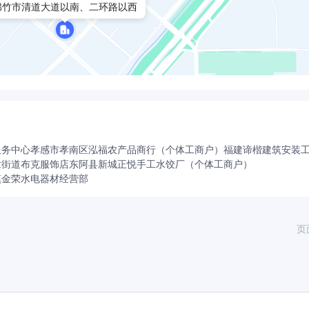
绵竹市清道大道以南、二环路以西
服务中心
孝感市孝南区泓福农产品商行（个体工商户）
福建谛楷建筑安装
埭街道布克服饰店
东阿县新城正悦手工水饺厂（个体工商户）
镇金荣水电器材经营部
页