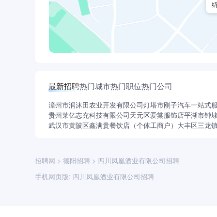
最新招聘
热门城市
热门职位
热门公司
漳州市润沐田农业开发有限公司
灯塔市刚子汽车一站式
贵州莱亿志充科技有限公司
天元区爱棠服饰店
平湖市钟
武汉市黄陂区鑫满贵餐饮店（个体工商户）
大丰区三龙
招聘网
>
德阳招聘
>
四川凤凰酒业有限公司招聘
手机网页版:
四川凤凰酒业有限公司招聘