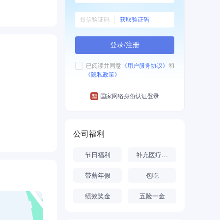
获取验证码
登录/注册
已阅读并同意
《用户服务协议》
和
《隐私政策》
国家网络身份认证登录
公司福利
节日福利
补充医疗保险
带薪年假
包吃
绩效奖金
五险一金