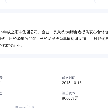
015年成立雨丰集团公司。企业一贯秉承“为膳食者提供安心食材”
模式。历经多年的沉淀，已经发展成为集饲料研发加工、种鸡饲
代化农牧企业。
表
成立时间
霞
2015-10-16
态
注册资本
8000万元
展开全部