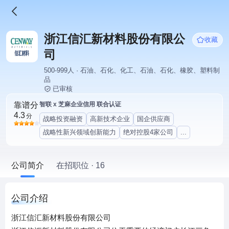
浙江信汇新材料股份有限公
收藏
司
500-999人 · 石油、石化、化工、石油、石化、橡胶、塑料制
品
已审核
靠谱分
智联 x 芝麻企业信用 联合认证
4.3
分
战略投资融资
高新技术企业
国企供应商
战略性新兴领域创新能力
绝对控股4家公司
...
公司简介
在招职位 · 16
公司介绍
浙江信汇新材料股份有限公司