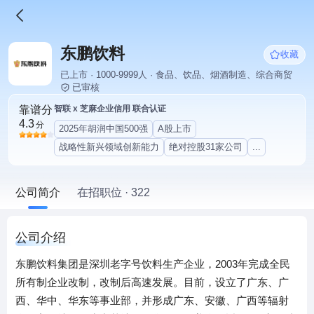
东鹏饮料
收藏
已上市 · 1000-9999人 · 食品、饮品、烟酒制造、综合商贸
已审核
靠谱分
智联 x 芝麻企业信用 联合认证
4.3
分
2025年胡润中国500强
A股上市
战略性新兴领域创新能力
绝对控股31家公司
...
公司简介
在招职位 · 322
公司介绍
东鹏饮料集团是深圳老字号饮料生产企业，2003年完成全民
所有制企业改制，改制后高速发展。目前，设立了广东、广
西、华中、华东等事业部，并形成广东、安徽、广西等辐射