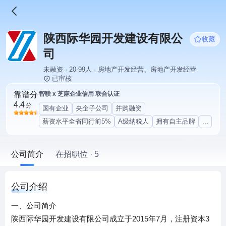
陕西际华园开发建设有限公
收藏
司
未融资 · 20-99人 · 房地产开发经营、房地产开发经营
已审核
靠谱分
智联 x 芝麻企业信用 联合认证
4.4
分
国有企业
央企子公司
并购融资
薪资水平全省同行前5%
A级纳税人
拥有自主品牌
...
公司简介
在招职位 · 5
公司介绍
一、公司简介
陕西际华园开发建设有限公司成立于2015年7月，注册资本3