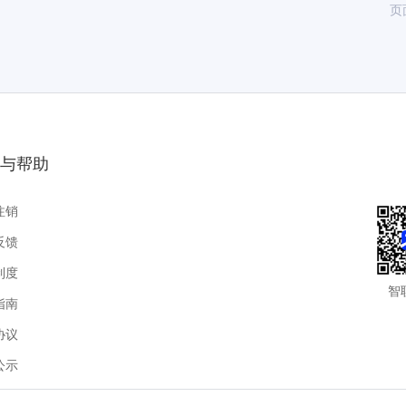
页
与帮助
注销
反馈
制度
智
指南
协议
公示