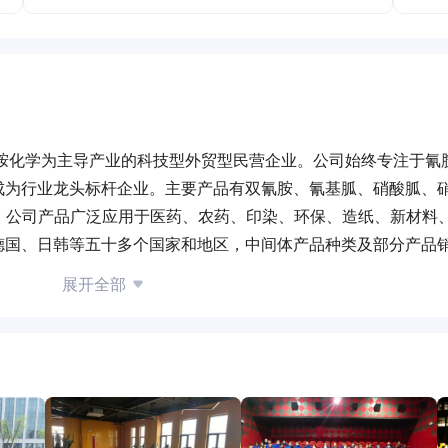
氰胺化学为主导产业的科技型外贸型民营企业。公司始终专注于氰
成为行业龙头标杆企业。主要产品有双氰胺、氰基胍、硝酸胍、
。公司产品广泛应用于医药、农药、印染、环保、造纸、新材料
德国、日韩等五十多个国家和地区，中间体产品种类及部分产品
应商。公司先后获评国家级高新技术企业、国家博士后创新工作
展开全部
造业领先示范企业等荣誉。