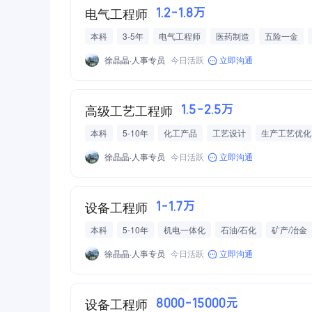
电气工程师
1.2-1.8万
本科
3-5年
电气工程师
医药制造
五险一金
徐晶晶·人事专员
今日活跃
立即沟通
高级工艺工程师
1.5-2.5万
本科
5-10年
化工产品
工艺设计
生产工艺优化
徐晶晶·人事专员
今日活跃
立即沟通
设备工程师
1-1.7万
本科
5-10年
机电一体化
石油/石化
矿产/冶金
补充医疗保险
定期体检
免费班车
高温补贴
徐晶晶·人事专员
今日活跃
立即沟通
设备工程师
8000-15000元