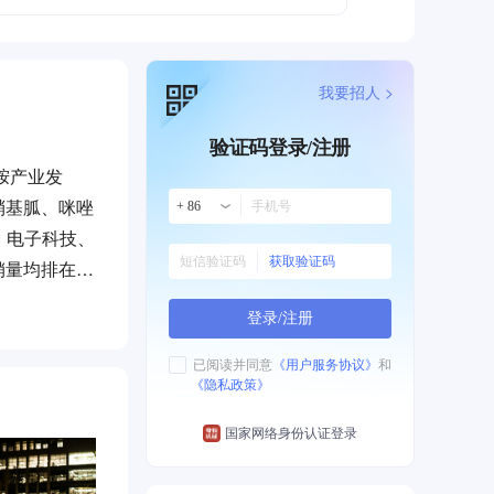
我要招人 >
验证码登录/注册
胺产业发
硝基胍、咪唑
+ 86
、电子科技、
获取验证码
销量均排在国
站、国家绿色
登录/注册
已阅读并同意
《用户服务协议》
和
《隐私政策》
国家网络身份认证登录