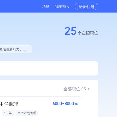
消息
我要招人
登录/注册
25
个在招职位
布局行业领先、经营年限全国同行前5%、集团成员、大学生就业贡献
全部职位·25
主任助理
6000-8000元
1-3年
生产计划管理