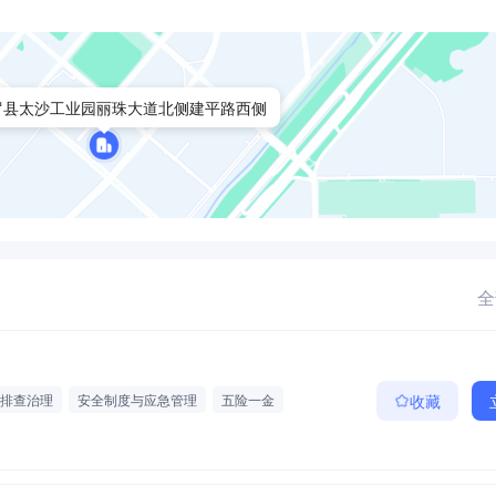
罗县太沙工业园丽珠大道北侧建平路西侧
全
排查治理
安全制度与应急管理
五险一金
收藏