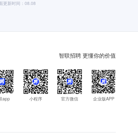
面更新时间：08.08
智联招聘 更懂你的价值
联app
小程序
官方微信
企业版APP