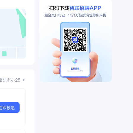
部职位·25
立即投递