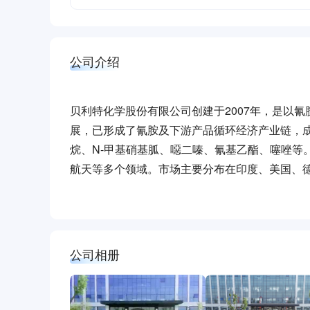
公司介绍
贝利特化学股份有限公司创建于2007年，是以
展，已形成了氰胺及下游产品循环经济产业链，
烷、N-甲基硝基胍、噁二嗪、氰基乙酯、噻唑等
航天等多个领域。市场主要分布在印度、美国、
内行业第一，是全球农药、医药中间体的主要供
工厂、自治区重点产业链“链主”企业、自治区制
公司相册