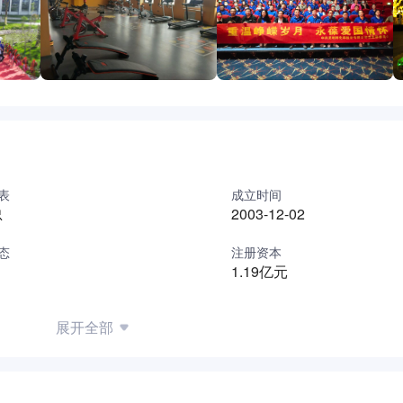
表
成立时间
忠
2003-12-02
态
注册资本
1.19亿元
展开全部