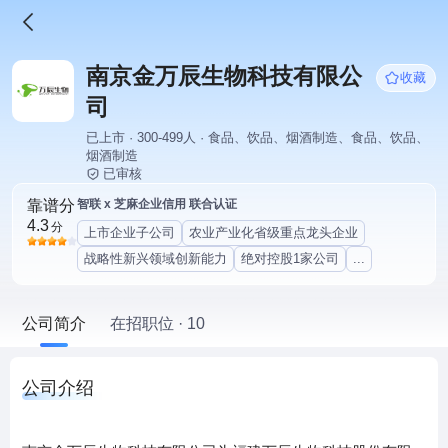
南京金万辰生物科技有限公
收藏
司
已上市 · 300-499人 · 食品、饮品、烟酒制造、食品、饮品、
烟酒制造
已审核
靠谱分
智联 x 芝麻企业信用 联合认证
4.3
分
上市企业子公司
农业产业化省级重点龙头企业
战略性新兴领域创新能力
绝对控股1家公司
...
公司简介
在招职位 · 10
公司介绍