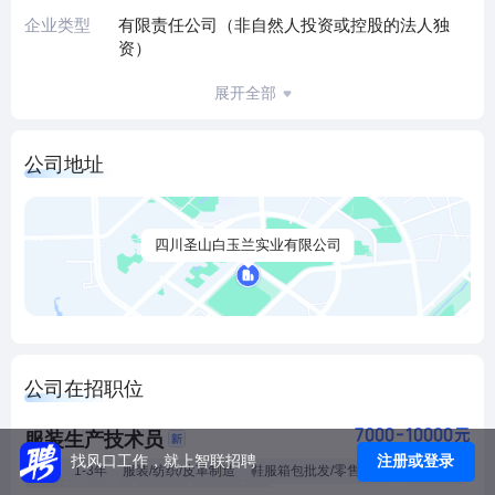
企业类型
有限责任公司（非自然人投资或控股的法人独
资）
展开全部
公司地址
四川圣山白玉兰实业有限公司
公司在招职位
7000-10000元
服装生产技术员
注册或登录
找风口工作，就上智联招聘
高中
1-3年
服装/纺织/皮革制造
鞋服箱包批发/零售/贸易
五险一金