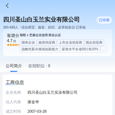
四川圣山白玉兰实业有限公司
收藏
300-499人 · 综合商贸、服装、纺织、皮革制造
已审核
靠谱分
智联 x 芝麻企业信用 联合认证
4.7
分
国有企业
政府供应商
上市企业供应商
国企供应商
战略性新兴领域创新能力
薪资水平全省同行前20%
...
公司简介
在招职位 · 8
工商信息
企业名称
四川圣山白玉兰实业有限公司
法人代表
谢金华
成立时间
2007-03-28