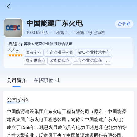
中国能建广东火电
收藏
1000-9999人 · 工程施工、工程施工
已审核
靠谱分
智联 x 芝麻企业信用 联合认证
4.4
分
国有企业
上市企业子公司
省级企业技术中心
央企供应商
政府供应商
上市企业供应商
...
公司简介
在招职位 · 1
公司介绍
中国能源建设集团广东火电工程有限公司（原名：中国能源
建设集团广东火电工程总公司，简称：中国能建广东火电）
成立于1956年，现已发展成为具有电力工程总承包能力的综
合性大型企业，现隶属于央企中国能源建设股份有限公司。