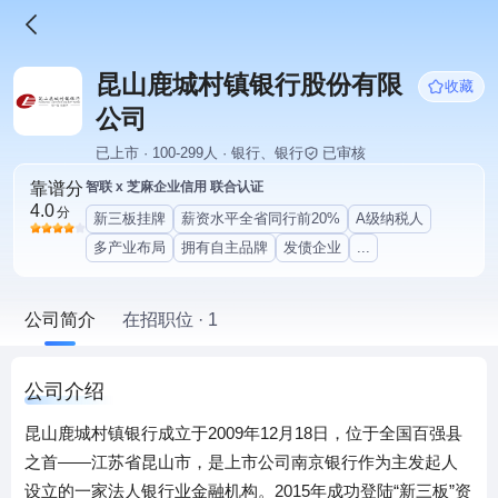
昆山鹿城村镇银行股份有限
收藏
公司
已上市 · 100-299人 · 银行、银行
已审核
靠谱分
智联 x 芝麻企业信用 联合认证
4.0
分
新三板挂牌
薪资水平全省同行前20%
A级纳税人
多产业布局
拥有自主品牌
发债企业
...
公司简介
在招职位 · 1
公司介绍
昆山鹿城村镇银行成立于2009年12月18日，位于全国百强县
之首——江苏省昆山市，是上市公司南京银行作为主发起人
设立的一家法人银行业金融机构。2015年成功登陆“新三板”资