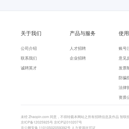
关于我们
产品与服务
使用
公司介绍
人才招聘
账号
联系我们
企业招聘
意见
诚聘英才
发票
防骗
法律
资质
未经 Zhaopin.com 同意，不得转载本网站之所有招聘信息及作品 智
京ICP备12025925号
京ICP证010207号
京公网安备 11010502059392号
人力资源许可证