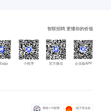
智联招聘 更懂你的价值
联app
小程序
官方微信
企业版APP
网络110报警
电子营业执