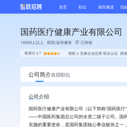
首页
职位
城市频道
找
国药医疗健康产业有限公司
10000人以上
·
医院/诊所服务
已审核
智联 x 芝麻企业信用 联合认证
国有企业、央
靠谱分 4.7
公司简介
在招职位
公司介绍
国药医疗健康产业有限公司（以下简称“国药医疗
——中国医药集团总公司的全资二级子公司。国药
实施的重要使命，是国药集团核心事业板块之一，