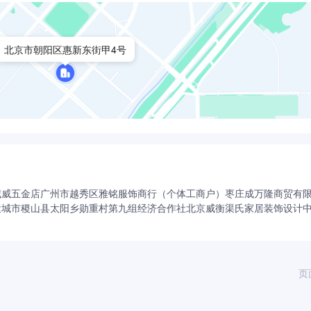
实。面对风起云涌的医疗大健康产业，国药医疗将以高质量、可
北京市朝阳区惠新东街甲4号
威威五金店
广州市越秀区雅铭服饰商行（个体工商户）
枣庄成万隆商贸有
运城市稷山县太阳乡勋重村第九组经济合作社
北京威衡渠氏家居装饰设计
页