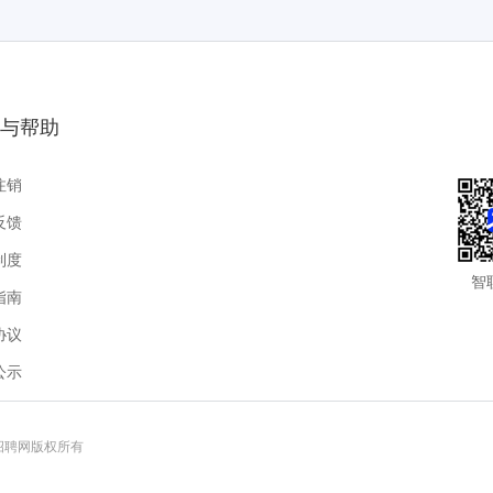
与帮助
注销
反馈
制度
智
指南
协议
公示
联招聘网版权所有