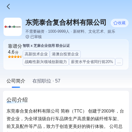
东莞泰合复合材料有限公司
收藏
不需要融资 · 1000-9999人 · 新材料、文化艺术、娱乐
已审核
靠谱分
智联 x 芝麻企业信用 联合认证
4.6
分
高新技术企业
港澳台投资企业
战略性新兴领域创新能力
薪资水平全省同行前20%
...
公司简介
在招职位 · 57
公司介绍
东莞泰合复合材料有限公司 简称（TTC） 创建于2003年，台
资企业，为全球顶级自行车品牌生产高质量的碳纤维车架、
前叉及配件等产品，致力于创造更美好的骑行体验。 公司总