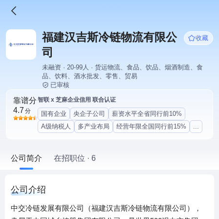
福建汉吉斯冷链物流有限公
收藏
司
未融资 · 20-99人 · 货运物流、食品、饮品、烟酒制造、食
品、饮料、酒水批发、零售、贸易
已审核
靠谱分
智联 x 芝麻企业信用 联合认证
4.7
分
国有企业
央企子公司
薪资水平全省同行前10%
A级纳税人
多产业布局
经营年限全国同行前15%
...
公司简介
在招职位 · 6
公司介绍
中交冷链发展有限公司（福建汉吉斯冷链物流有限公司），