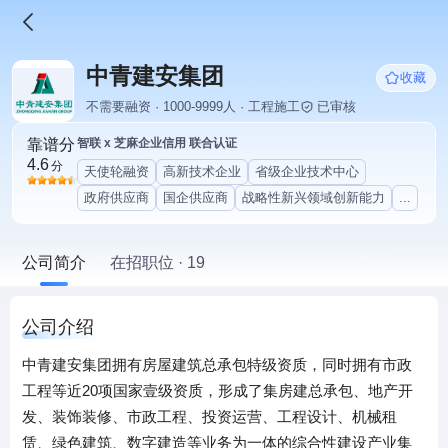
中青建安集团
收藏
不需要融资 · 1000-9999人 · 工程施工
已审核
靠谱分
智联 x 芝麻企业信用 联合认证
4.6
分
天使轮融资
高新技术企业
省级企业技术中心
政府供应商
国企供应商
战略性新兴领域创新能力
...
公司简介
在招职位 · 19
公司介绍
中青建安集团拥有房屋建筑总承包特级资质，同时拥有市政
工程等近20项国家壹级资质，形成了集房建总承包、地产开
发、装饰装修、市政工程、投资运营、工程设计、机械租
赁、绿色建筑、数字建造等业务为一体的综合性建设产业集