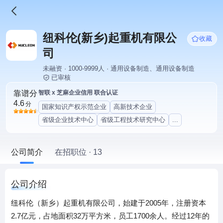
纽科伦(新乡)起重机有限公
收藏
司
未融资 · 1000-9999人 · 通用设备制造、通用设备制造
已审核
靠谱分
智联 x 芝麻企业信用 联合认证
4.6
分
国家知识产权示范企业
高新技术企业
省级企业技术中心
省级工程技术研究中心
...
公司简介
在招职位 · 13
公司介绍
纽科伦（新乡）起重机有限公司，始建于2005年，注册资本
2.7亿元，占地面积32万平方米，员工1700余人。经过12年的