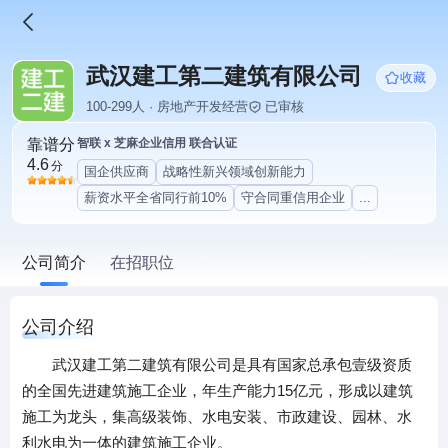
武汉建工第二建筑有限公司
收藏
100-299人 · 房地产开发经营
已审核
靠谱分
智联 x 芝麻企业信用 联合认证
4.6
分
国企供应商
战略性新兴领域创新能力
薪资水平全省同行前10%
守合同重信用企业
...
公司简介
在招职位
公司介绍
武汉建工第二建筑有限公司是具有国家总承包壹级资质
的全国先进建筑施工企业，年生产能力15亿元，形成以建筑
施工为龙头，集高级装饰、水电安装、市政建设、园林、水
利水电为一体的建筑施工企业。