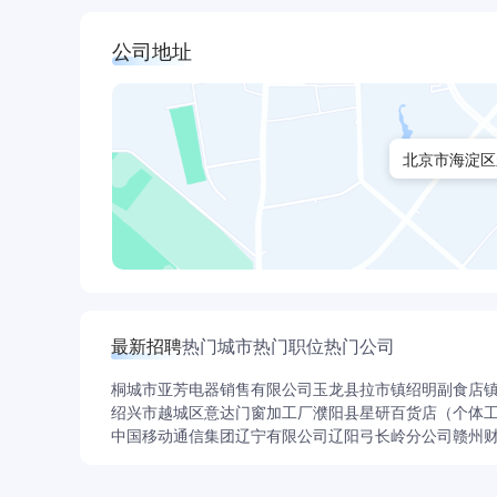
公司地址
北京市海淀区
最新招聘
热门城市
热门职位
热门公司
桐城市亚芳电器销售有限公司
玉龙县拉市镇绍明副食店
绍兴市越城区意达门窗加工厂
濮阳县星研百货店（个体
中国移动通信集团辽宁有限公司辽阳弓长岭分公司
赣州