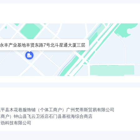
永丰产业基地丰贤东路7号北斗星通大厦三层
镇平县木花巷服饰铺（个体工商户）
广州梵蒂斯贸易有限公司
工商户）
钟山县飞云卫浴店
石门县基祖海综合商店
财劲科技有限公司