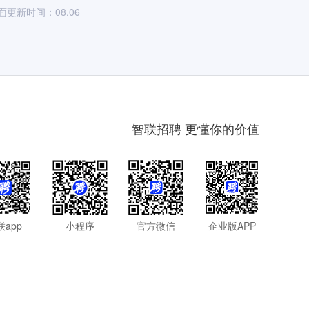
面更新时间：08.06
智联招聘 更懂你的价值
联app
小程序
官方微信
企业版APP