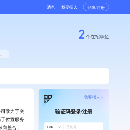
消息
我要招人
登录/注册
2
个在招职位
我要招人 >
公司致力于突
验证码登录/注册
基于位置服务
纵向整合，
+ 86