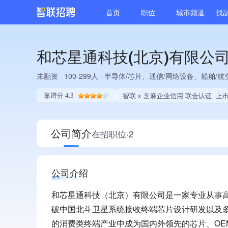
首页
职位
城市频道
找
和芯星通科技(北京)有限公
未融资
·
100-299人
·
半导体/芯片、通信/网络设备、船舶/航空
智联 x 芝麻企业信用 联合认证
上市企业子公司
靠谱分 4.3
公司简介
在招职位·2
公司介绍
和芯星通科技（北京）有限公司是一家专业从事高
破中国北斗卫星系统接收终端芯片设计研发以及多
的消费类终端产业中成为国内外领先的芯片、O