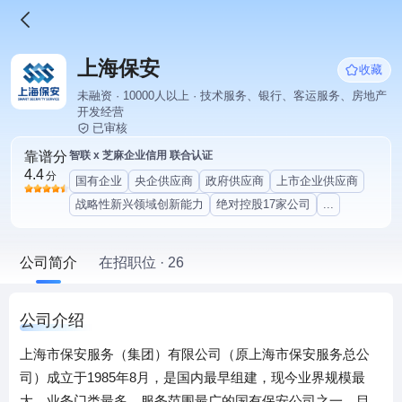
上海保安
收藏
未融资 · 10000人以上 · 技术服务、银行、客运服务、房地产
开发经营
已审核
靠谱分
智联 x 芝麻企业信用 联合认证
4.4
分
国有企业
央企供应商
政府供应商
上市企业供应商
战略性新兴领域创新能力
绝对控股17家公司
...
公司简介
在招职位 · 26
公司介绍
上海市保安服务（集团）有限公司（原上海市保安服务总公
司）成立于1985年8月，是国内最早组建，现今业界规模最
大、业务门类最多、服务范围最广的国有保安公司之一。目