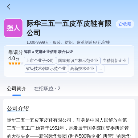
际华三五一五皮革皮鞋有限
收藏
公司
1000-9999人 · 服装、纺织、皮革制造
已审核
靠谱分
智联 x 芝麻企业信用 联合认证
4.0
分
上市企业子公司
国家知识产权示范企业
专精特新企业
省级技术创新示范企业
高新技术企业
...
公司简介
在招职位 · 2
公司介绍
际华三五一五皮革皮鞋有限公司，前身是中国人民解放军第
三五一五工厂,始建于1951年，是隶属于国务院国资委所监管
的大型央企——新兴际华集团 (世界500强企业) 所管理的际华