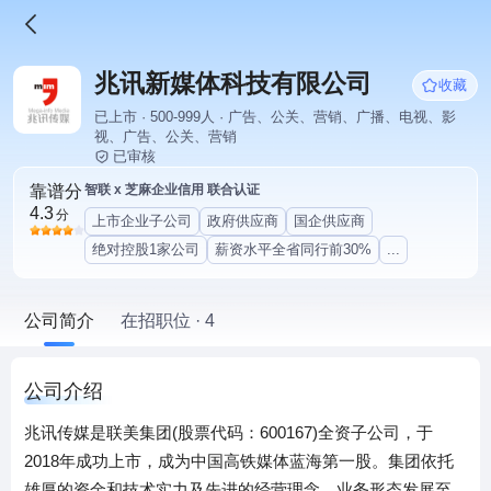
兆讯新媒体科技有限公司
收藏
已上市 · 500-999人 · 广告、公关、营销、广播、电视、影
视、广告、公关、营销
已审核
靠谱分
智联 x 芝麻企业信用 联合认证
4.3
分
上市企业子公司
政府供应商
国企供应商
绝对控股1家公司
薪资水平全省同行前30%
...
公司简介
在招职位 · 4
公司介绍
兆讯传媒是联美集团(股票代码：600167)全资子公司，于
2018年成功上市，成为中国高铁媒体蓝海第一股。集团依托
雄厚的资金和技术实力及先进的经营理念，业务形态发展至