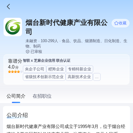
烟台新时代健康产业有限公
收藏
司
未融资 · 100-299人 · 食品、饮品、烟酒制造、日化制造、生
物、制药
已审核
靠谱分
智联 x 芝麻企业信用 联合认证
4.0
分
央企子公司
瞪羚企业
专精特新企业
省级技术创新示范企业
高新技术企业
...
公司简介
在招职位
公司介绍
烟台新时代健康产业有限公司成立于1995年3月，位于烟台经