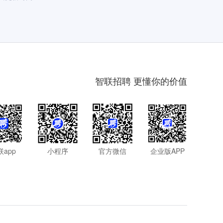
智联招聘 更懂你的价值
联app
小程序
官方微信
企业版APP