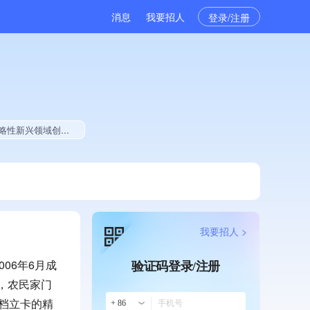
消息
我要招人
登录/注册
献、拥有绿色资质、拥有工艺创新能力、拥有多项作品、美术作品创作量位于同行前500
我要招人 >
06年6月成
验证码登录/注册
厂，农民家门
建档立卡的精
+ 86