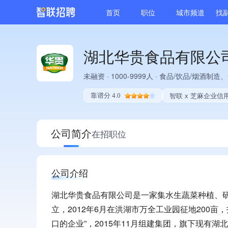
首页
职位
城市频道
找
湖北华贵食品有限公
未融资
·
1000-9999人
·
食品/饮品/烟酒制造、
智联 x 芝麻企业信
靠谱分 4.0
公司简介
在招职位
公司介绍
湖北华贵食品有限公司是一家集水生蔬菜种植、研
立，2012年6月在洪湖市万全工业园征地200
口的企业”，2015年11月组建集团，旗下现有